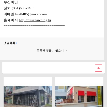
부산어닝
전화 (051)633-0485
이메일 bsa0485@naver.com
홈페이지
http://busanawning.kr
================================
댓글목록
0
등록된 댓글이 없습니다.