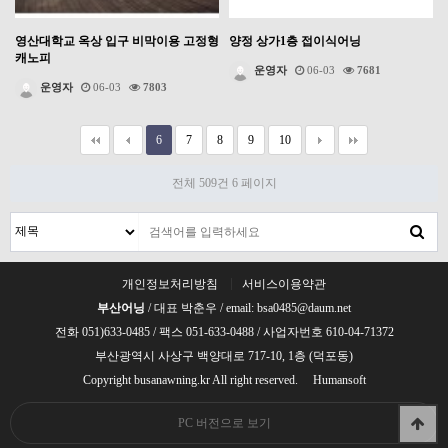
영산대학교 옥상 입구 비막이용 고정형
양정 상가1층 접이식어닝
캐노피
운영자
06-03
7681
운영자
06-03
7803
6
7
8
9
10
전체 509건
6 페이지
개인정보처리방침
서비스이용약관
부산어닝
/ 대표 박춘우 / email: bsa0485@daum.net
전화 051)633-0485 / 팩스 051-633-0488 / 사업자번호 610-04-71372
부산광역시 사상구 백양대로 717-10, 1층 (덕포동)
Copyright busanawning.kr All right reserved.
Humansoft
PC 버전으로 보기