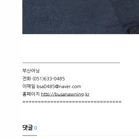
---------------------------------------------------------------
부산어닝
전화 (051)633-0485
이메일 bsa0485@naver.com
홈페이지
http://busanawning.kr
================================
댓글
0