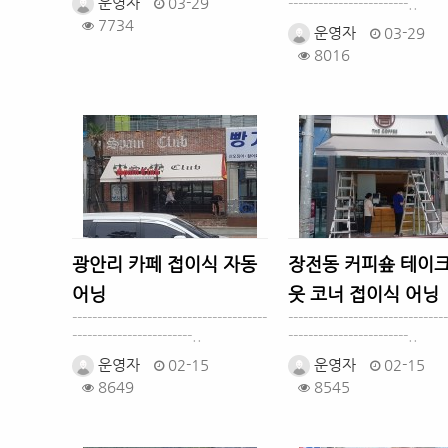
운영자
03-29
------------------------..
7734
운영자
03-29
8016
광안리 카페 접이식 자동
장전동 커피숖 테이
어닝
웃 코너 접이식 어닝
---------------------------------------
--------------------------------
------------------------..
------------------------..
운영자
02-15
운영자
02-15
8649
8545