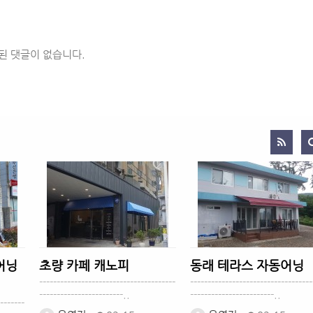
된 댓글이 없습니다.
어닝
초량 카페 캐노피
동래 테라스 자동어닝
---------------------------------------
-----------------------------------
------------------------..
------------------------..
-------