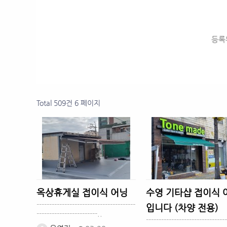
등록
Total 509건
6 페이지
옥상휴게실 접이식 어닝
수영 기타샵 접이식 
---------------------------------------
입니다 (차양 전용)
------------------------..
--------------------------------