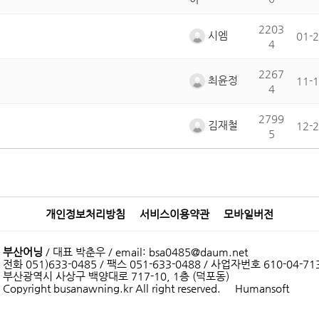
2203
시엠
01-
4
2267
최윤정
11-
4
2799
김재철
12-
5
개인정보처리방침
서비스이용약관
모바일버전
부산어닝
/ 대표 박춘우 / email: bsa0485@daum.net
전화 051)633-0485 / 팩스 051-633-0488 / 사업자번호 610-04-71
부산광역시 사상구 백양대로 717-10, 1층 (덕포동)
Copyright busanawning.kr All right reserved.
Humansoft