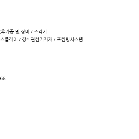
C후가공 및 장비 / 조각기
/ 디스플레이 / 장식관련기자재 / 프린팅시스템
368