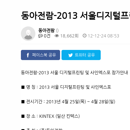
동아전람-2013 서울디지털프
동아전람
()
0건
18,662회
12-12-24 08:53
페이스북 공유
트위터 공유
동아전람-2013 서울 디지털프린팅 및 사인엑스포 참가안내
■ 명 칭 : 2013 서울 디지털프린팅 및 사인엑스포
■ 전시기간 : 2013년 4월 25일(목) ~ 4월 28일(일)
■ 장 소 : KINTEX (일산 킨텍스)