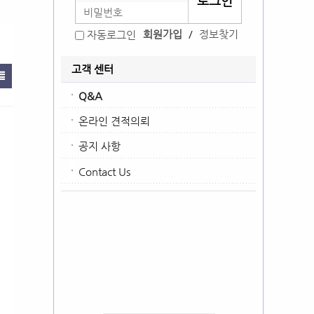
회원가입
/
정보찾기
자동로그인
고객 센터
Q&A
온라인 견적의뢰
공지 사항
Contact Us