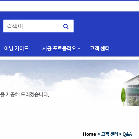
어닝 가이드
시공 포트폴리오
고객 센터
Home
> 고객 센터 >
Q&A