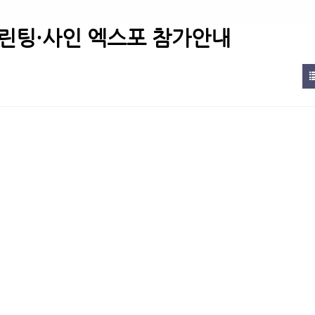
린팅·사인 엑스포 참가안내