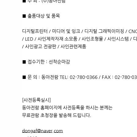
■ 주 최 : (주)동아전람
■ 출품대상 및 품목
디지털프린터 / 미디어 및 잉크 / 디지털 그래픽이미징 / CN
/ LED / 사인제작자재 소모품 / 사인조형물 / 사인시스템 
/ 사인광고 전광판 / 사인관련제품
■ 접수기한 : 선착순마감
■ 문 의 : 동아전람 TEL: 02-780-0366 / FAX : 02-780-0
[사전등록실시]
동아전람 홈페이지에 사전등록을 하시는 분께는
무료관람 초청장을 발송해 드립니다.
dongaf@naver.com