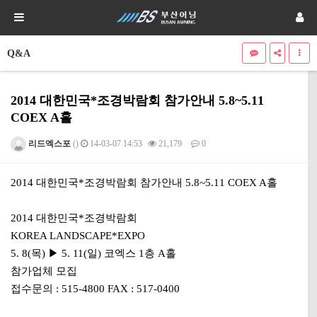
Q&A
2014 대한민국*조경박람회 참가안내 5.8~5.11
COEX A홀
리드엑스포
()
14-03-07 14:53
21,179
0
본문
2014 대한민국*조경박람회 참가안내 5.8~5.11 COEX A홀
2014 대한민국*조경박람회
KOREA LANDSCAPE*EXPO
5. 8(목) ▶ 5. 11(일) 코엑스 1층 A홀
참가업체 모집
접수문의 : 515-4800 FAX : 517-0400