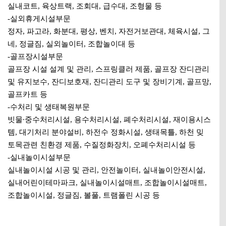
실내코트, 육상트랙, 조회대, 급수대, 조형물 등
-실외휴게시설부문
정자, 파고라, 화분대, 평상, 벤치, 자전거보관대, 체육시설, 그
네, 정글짐, 실외놀이터, 조합놀이대 등
-골프장시설부문
골프장 시설 설계 및 관리, 스프링클러 제품, 골프장 잔디관리
및 유지보수, 잔디보호재, 잔디관리 도구 및 장비기계, 골프망,
골프카트 등
-수처리 및 생태복원부문
빗물∙중수처리시설, 용수처리시설, 폐수처리시설, 재이용시스
템, 대기처리 분야설비, 하전수 정화시설, 생태목틀, 하천 밎
토목관련 친환경 제품, 수질정화장치, 오폐수처리시설 등
-실내놀이시설부문
실내놀이시설 시공 및 관리, 안전놀이터, 실내놀이안전시설,
실내어린이테마파크, 실내놀이시설매트, 조합놀이시설매트,
조합놀이시설, 정글짐, 볼풀, 트램폴린 시공 등