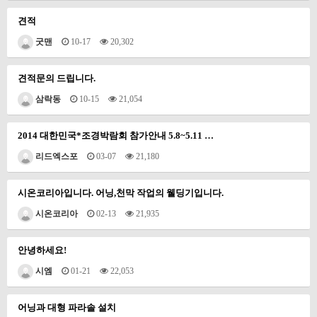
견적
굿맨
10-17
20,302
견적문의 드립니다.
삼락동
10-15
21,054
2014 대한민국*조경박람회 참가안내 5.8~5.11 …
리드엑스포
03-07
21,180
시온코리아입니다. 어닝,천막 작업의 웰딩기입니다.
시온코리아
02-13
21,935
안녕하세요!
시엠
01-21
22,053
어닝과 대형 파라솔 설치