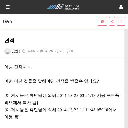
Q&A
견적
굿맨
()
14-10-17 18:04
20,276
0
본문
어닝 견적시 ...
어떤 어떤 것들을 말해야만 견적을 받을수 있나요?
[이 게시물은 휴먼님에 의해 2014-12-22 03:21:19 시공 포트폴
리오에서 복사 됨]
[이 게시물은 휴먼님에 의해 2014-12-22 11:11:48 b5010에서
이동 됨]