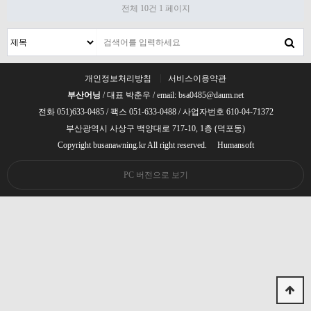
전체 10건
1 페이지
개인정보처리방침
서비스이용약관
부산어닝
/ 대표 박춘우 / email: bsa0485@daum.net
전화 051)633-0485 / 팩스 051-633-0488 / 사업자번호 610-04-71372
부산광역시 사상구 백양대로 717-10, 1층 (덕포동)
Copyright busanawning.kr All right reserved.
Humansoft
PC 버전으로 보기