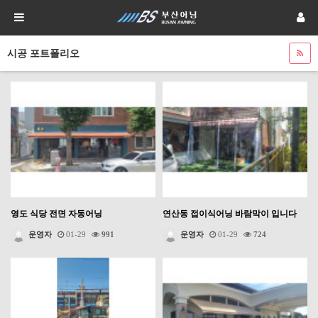
시공 포트폴리오
영도 식당 전면 자동어닝
연산동 접이식어닝 바람막이 입니다
운영자
01-29
991
운영자
01-29
724