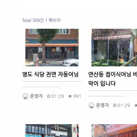
Total 509건
1 페이지
영도 식당 전면 자동어닝
연산동 접이식어닝 
---------------------------------------
막이 입니다
------------------------..
--------------------------------
운영자
01-29
991
------------------------..
운영자
01-29