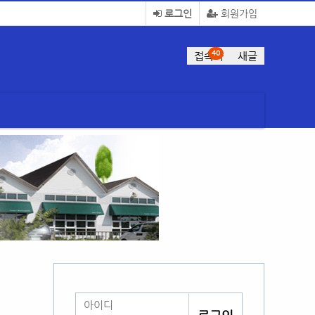
로그인
회원가입
40
접속자
새글