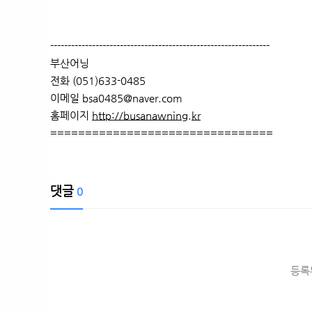
---------------------------------------------------------------
부산어닝
전화 (051)633-0485
이메일 bsa0485@naver.com
홈페이지
http://busanawning.kr
================================
댓글
0
등록